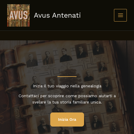
Skip
to
Avus Antenati
content
Inizia il tuo viaggio nella genealogia
Contattaci per scoprire come possiamo aiutarti a
svelare la tua storia familiare unica.
Inizia Ora