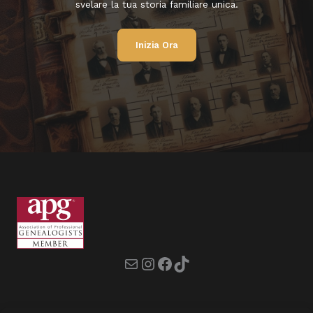
svelare la tua storia familiare unica.
Inizia Ora
Mail
Instagram
Facebook
TikTok