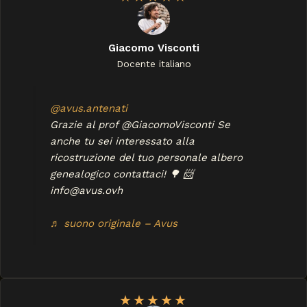
Giacomo Visconti
Docente italiano
@avus.antenati
Grazie al prof @GiacomoVisconti Se
anche tu sei interessato alla
ricostruzione del tuo personale albero
genealogico contattaci! 🌳 📨
info@avus.ovh
♬ suono originale – Avus
★
★
★
★
★