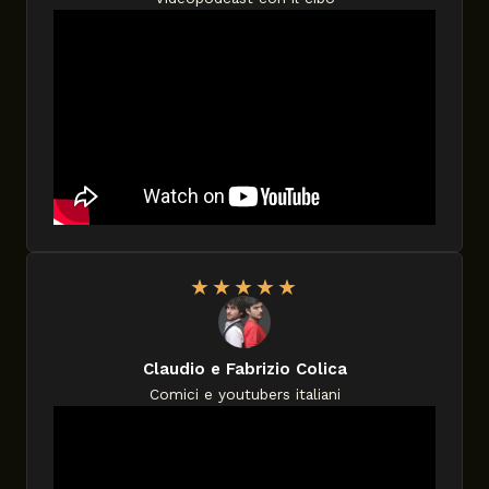
★
★
★
★
★
Claudio e Fabrizio Colica
Comici e youtubers italiani