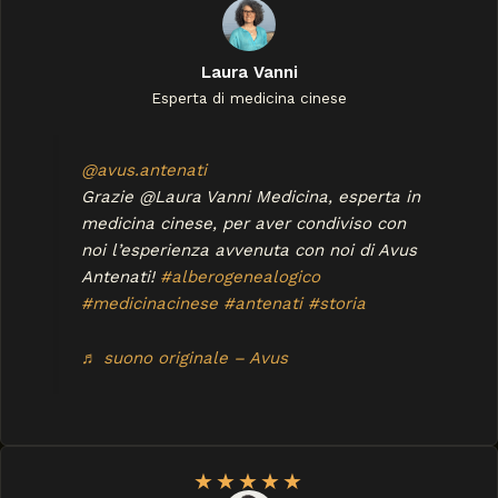
Laura Vanni
Esperta di medicina cinese
@avus.antenati
Grazie @Laura Vanni Medicina, esperta in
medicina cinese, per aver condiviso con
noi l’esperienza avvenuta con noi di Avus
Antenati!
#alberogenealogico
#medicinacinese
#antenati
#storia
♬ suono originale – Avus
★
★
★
★
★