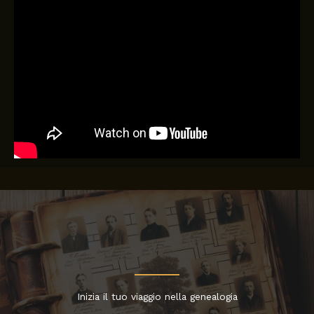
Inizia il tuo viaggio nella genealogia