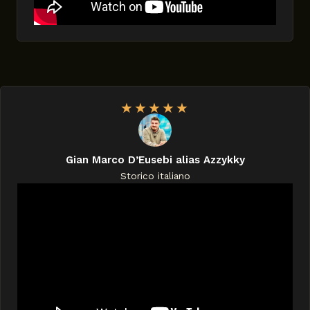
★
★
★
★
★
Gian Marco D’Eusebi alias Azzykky
Storico italiano