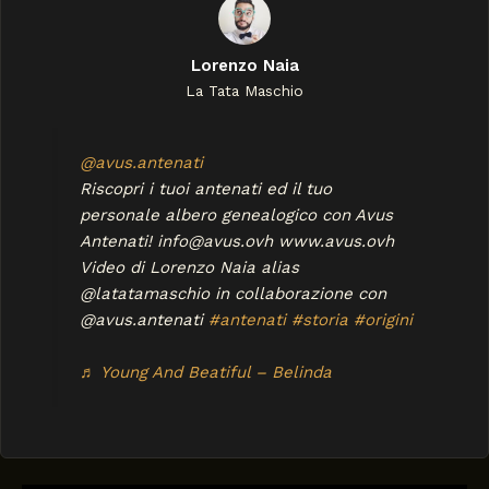
Lorenzo Naia
La Tata Maschio
@avus.antenati
Riscopri i tuoi antenati ed il tuo
personale albero genealogico con Avus
Antenati! info@avus.ovh www.avus.ovh
Video di Lorenzo Naia alias
@latatamaschio in collaborazione con
@avus.antenati
#antenati
#storia
#origini
♬ Young And Beatiful – Belinda