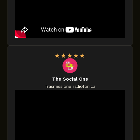
★
★
★
★
★
The Social One
Trasmissione radiofonica