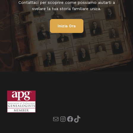
Contattaci per scoprire come possiamo aiutarti a
svelare la tua storia familiare unica.
Inizia Ora
Mail
Instagram
Facebook
TikTok